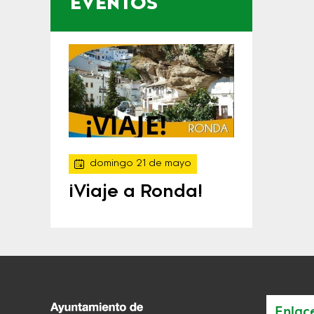
EVENTOS
domingo 21 de mayo
¡Viaje a Ronda!
Enlac