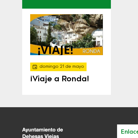
domingo 21 de mayo
¡Viaje a Ronda!
Enlac