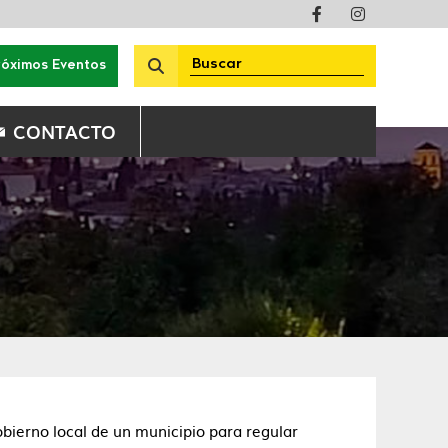
róximos Eventos
CONTACTO
bierno local de un municipio para regular