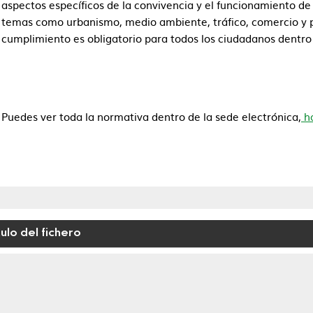
aspectos específicos de la convivencia y el funcionamiento d
temas como urbanismo, medio ambiente, tráfico, comercio y pr
cumplimiento es obligatorio para todos los ciudadanos dentro 
Puedes ver toda la normativa dentro de la sede electrónica,
ha
tulo del fichero
nanzas Municipales