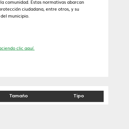
e la comunidad. Estas normativas abarcan
otección ciudadana, entre otros, y su
del municipio.
ciendo clic aquí.
Tamaño
Tipo