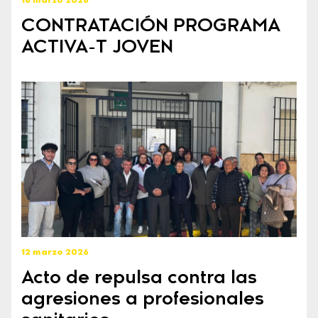
16 marzo 2026
CONTRATACIÓN PROGRAMA
ACTIVA-T JOVEN
12 marzo 2026
Acto de repulsa contra las
agresiones a profesionales