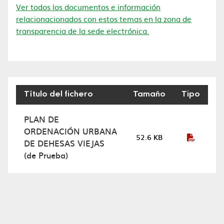
Ver todos los documentos e información
relacionacionados con estos temas en la zona de
transparencia de la sede electrónica.
Título del fichero
Tamaño
Tipo
Plan de ordenación urbana
PLAN DE
ORDENACIÓN URBANA
52.6 KB
DE DEHESAS VIEJAS
(de Prueba)