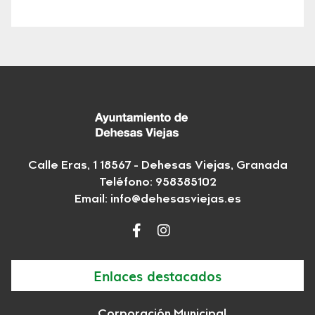
Calle Eras, 1 18567 - Dehesas Viejas, Granada
Teléfono: 958385102
Email:
info@dehesasviejas.es
Enlaces destacados
Corporación Municipal